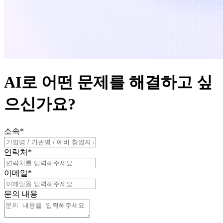
AI로 어떤 문제를 해결하고 싶
으신가요?
소속
*
연락처
*
이메일
*
문의 내용