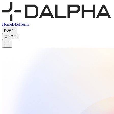
Home
Blog
Team
KOR
문의하기