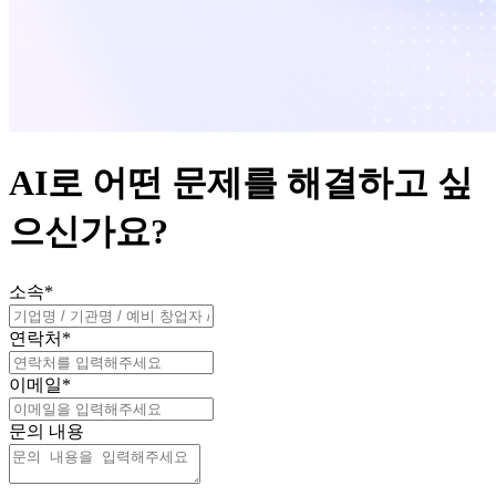
AI로 어떤 문제를 해결하고 싶
으신가요?
소속
*
연락처
*
이메일
*
문의 내용