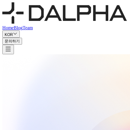
Home
Blog
Team
KOR
문의하기