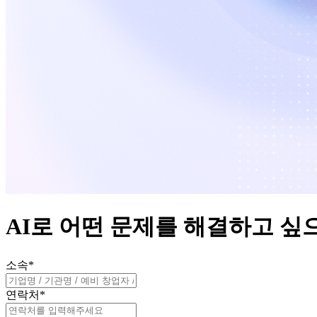
AI로 어떤 문제를 해결하고 싶
소속
*
연락처
*