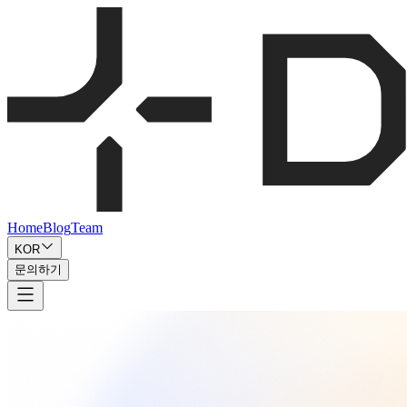
Home
Blog
Team
KOR
문의하기