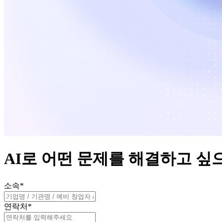
AI로 어떤 문제를 해결하고 싶
소속
*
연락처
*