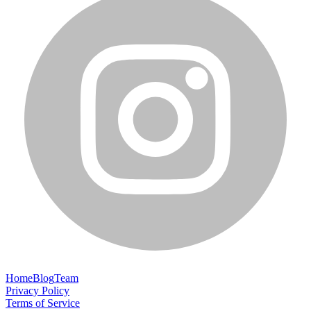
Home
Blog
Team
Privacy Policy
Terms of Service