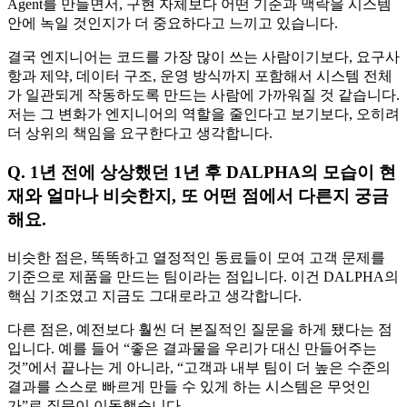
Agent를 만들면서, 구현 자체보다 어떤 기준과 맥락을 시스템
안에 녹일 것인지가 더 중요하다고 느끼고 있습니다.
결국 엔지니어는 코드를 가장 많이 쓰는 사람이기보다, 요구사
항과 제약, 데이터 구조, 운영 방식까지 포함해서 시스템 전체
가 일관되게 작동하도록 만드는 사람에 가까워질 것 같습니다.
저는 그 변화가 엔지니어의 역할을 줄인다고 보기보다, 오히려
더 상위의 책임을 요구한다고 생각합니다.
Q. 1년 전에 상상했던 1년 후 DALPHA의 모습이 현
재와 얼마나 비슷한지, 또 어떤 점에서 다른지 궁금
해요.
비슷한 점은, 똑똑하고 열정적인 동료들이 모여 고객 문제를
기준으로 제품을 만드는 팀이라는 점입니다. 이건 DALPHA의
핵심 기조였고 지금도 그대로라고 생각합니다.
다른 점은, 예전보다 훨씬 더 본질적인 질문을 하게 됐다는 점
입니다. 예를 들어 “좋은 결과물을 우리가 대신 만들어주는
것”에서 끝나는 게 아니라, “고객과 내부 팀이 더 높은 수준의
결과를 스스로 빠르게 만들 수 있게 하는 시스템은 무엇인
가”로 질문이 이동했습니다.