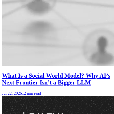
What Is a Social World Model? Why AI’s
Next Frontier Isn’t a Bigger LLM
Jul 22, 2026
12 min read