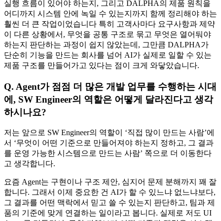
실행 흐름이 있어야 하는지, 그리고 DALPHA의 제품 원칙을
어디까지 시스템 안에 녹일 수 있는지까지 함께 정리해야 하는
훨씬 더 큰 작업이었습니다 특히 고객사마다 요구사항과 제약
이 다른 상황에서, 무엇을 공통 구조로 묶고 무엇은 열어둬야
하는지 판단하는 과정이 쉽지 않았는데, 그만큼 DALPHA가
단순히 기능을 만드는 회사를 넘어 AI가 실제로 일할 수 있는
제품 구조를 만들어가고 있다는 점이 크게 와닿았습니다.
Q.
Agent가 점점 더 많은 개발 업무를 수행하는 시대
에, SW Engineer의 역할은 어떻게 달라진다고 생각
하시나요?
저는 앞으로 SW Engineer의 역할이 ‘직접 많이 만드는 사람’에
서 ‘무엇이 어떤 기준으로 만들어져야 하는지 정하고, 그 결과
를 운영 가능한 시스템으로 만드는 사람’ 쪽으로 더 이동한다
고 생각합니다.
요즘 Agent는 구현이나 구조 제안, 심지어 문제 분해까지 꽤 잘
합니다. 그래서 이제 중요한 건 AI가 할 수 있느냐 없느냐보다,
그 결과를 어떤 맥락에서 믿고 쓸 수 있는지 판단하고, 팀과 제
품의 기준에 맞게 연결하는 일이라고 봅니다. 실제로 저도 UI